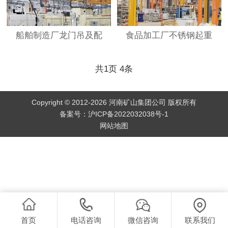
船舶制造厂龙门吊及配
食品加工厂不锈钢起重
共
1
页
4
条
Copyright © 2012-2026 河南矿山集团公司 版权所有
备案号：
沪ICP备2022032038号-1
网站地图
首页
电话咨询
微信咨询
联系我们