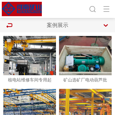
案例展示
核电站维修车间专用起
矿山选矿厂电动葫芦批