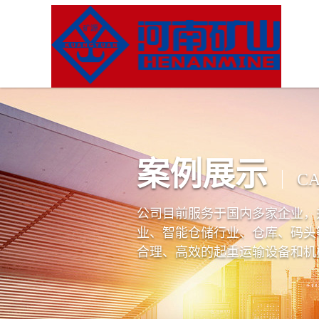
案例展示
CA
公司目前服务于国内多家企业，
业、智能仓储行业、仓库、码头
合理、高效的起重运输设备和机