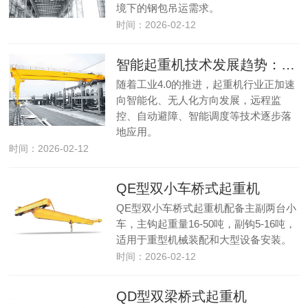
境下的钢包吊运需求。
时间：2026-02-12
智能起重机技术发展趋势：从自动化到无人化
随着工业4.0的推进，起重机行业正加速
向智能化、无人化方向发展，远程监
控、自动避障、智能调度等技术逐步落
地应用。
时间：2026-02-12
QE型双小车桥式起重机
QE型双小车桥式起重机配备主副两台小
车，主钩起重量16-50吨，副钩5-16吨，
适用于重型机械装配和大型设备安装。
时间：2026-02-12
QD型双梁桥式起重机