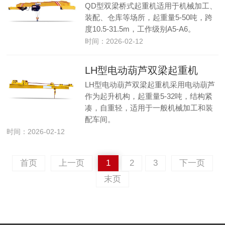
QD型双梁桥式起重机适用于机械加工、
装配、仓库等场所，起重量5-50吨，跨
度10.5-31.5m，工作级别A5-A6。
时间：2026-02-12
LH型电动葫芦双梁起重机
LH型电动葫芦双梁起重机采用电动葫芦
作为起升机构，起重量5-32吨，结构紧
凑，自重轻，适用于一般机械加工和装
配车间。
时间：2026-02-12
首页
上一页
1
2
3
下一页
末页