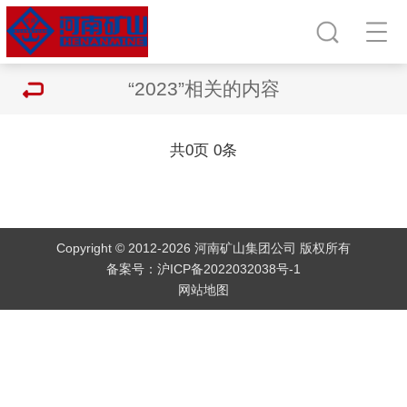
“2023”相关的内容
共
0
页
0
条
Copyright © 2012-2026 河南矿山集团公司 版权所有
备案号：
沪ICP备2022032038号-1
网站地图