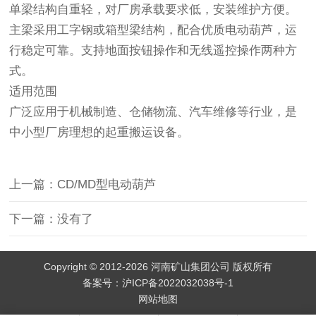
单梁结构自重轻，对厂房承载要求低，安装维护方便。
主梁采用工字钢或箱型梁结构，配合优质电动葫芦，运
行稳定可靠。支持地面按钮操作和无线遥控操作两种方
式。
适用范围
广泛应用于机械制造、仓储物流、汽车维修等行业，是
中小型厂房理想的起重搬运设备。
上一篇：CD/MD型电动葫芦
下一篇：没有了
Copyright © 2012-2026 河南矿山集团公司 版权所有
备案号：
沪ICP备2022032038号-1
网站地图