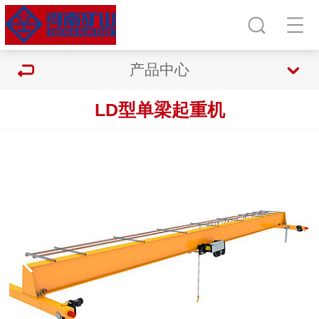
产品中心
LD型单梁起重机